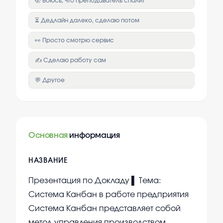
🫣 Боюсь, что преподаватель спалит
⏳ Дедлайн далеко, сделаю потом
👀 Просто смотрю сервис
✍️ Сделаю работу сам
💬 Другое
Основная
информация
НАЗВАНИЕ
Презентация по Докладу ▌ Тема:
Система Канбан в работе предприятия
Система Канбан представляет собой
метод управления производством,