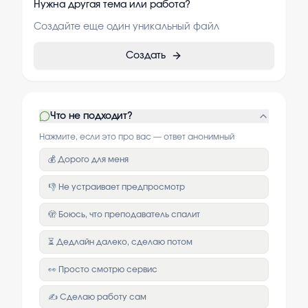
Нужна другая тема или работа?
Создайте еще один уникальный файл
Создать
Что не подходит?
Нажмите, если это про вас — ответ анонимный
💰 Дорого для меня
👎 Не устраивает предпросмотр
🫣 Боюсь, что преподаватель спалит
⏳ Дедлайн далеко, сделаю потом
👀 Просто смотрю сервис
✍️ Сделаю работу сам