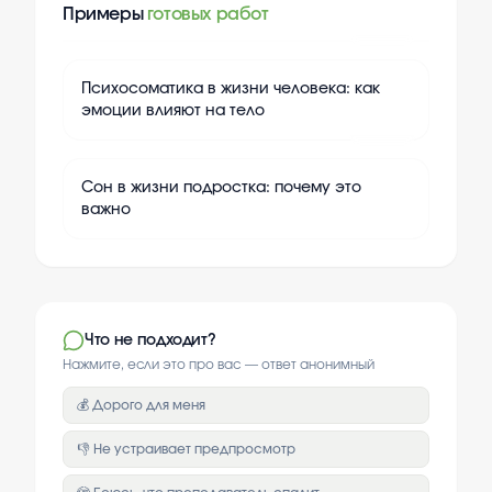
Примеры
готовых работ
+
10
Психосоматика в жизни человека: как
эмоции влияют на тело
+
10
Сон в жизни подростка: почему это
важно
Что не подходит?
Нажмите, если это про вас — ответ анонимный
💰 Дорого для меня
👎 Не устраивает предпросмотр