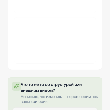
Полную презентацию можно получить
Что-то не то со структурой или
по почте после оплаты
внешним видом?
Выбрать опции
Напишите, что изменить — перегенерим под
ваши критерии.