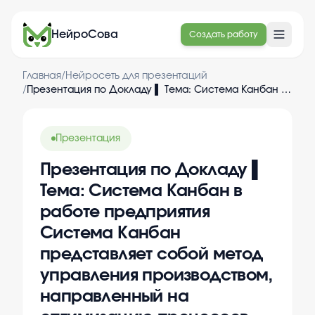
НейроСова
Создать работу
Главная
/
Нейросеть для презентаций
/
Презентация по Докладу ▌ Тема: Система Канбан в работе предприятия Система Канбан представляет собой метод управления производством, направленный на оптимизацию процессов путем визуализации потока ...
Презентация
Презентация по Докладу ▌
Тема: Система Канбан в
работе предприятия
Система Канбан
представляет собой метод
управления производством,
направленный на