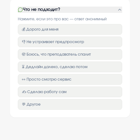
Что не подходит?
Нажмите, если это про вас — ответ анонимный
💰 Дорого для меня
👎 Не устраивает предпросмотр
🫣 Боюсь, что преподаватель спалит
⏳ Дедлайн далеко, сделаю потом
👀 Просто смотрю сервис
✍️ Сделаю работу сам
💬 Другое