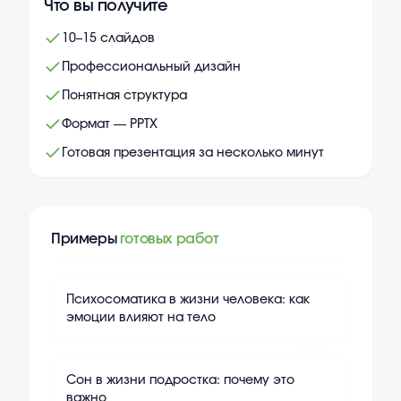
Что вы получите
10–15 слайдов
Профессиональный дизайн
Понятная структура
Формат — PPTX
Готовая презентация за несколько минут
Примеры
готовых работ
+
10
Психосоматика в жизни человека: как
эмоции влияют на тело
+
10
Сон в жизни подростка: почему это
важно