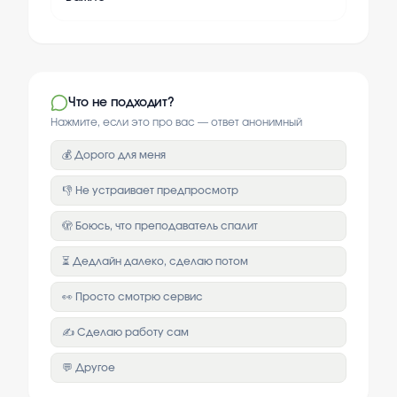
Что не подходит?
Нажмите, если это про вас — ответ анонимный
💰 Дорого для меня
👎 Не устраивает предпросмотр
🫣 Боюсь, что преподаватель спалит
⏳ Дедлайн далеко, сделаю потом
👀 Просто смотрю сервис
✍️ Сделаю работу сам
💬 Другое