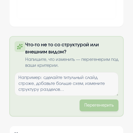
Полную презентацию можно получить
Что-то не то со структурой или
по почте после оплаты
внешним видом?
Выбрать опции
Напишите, что изменить — перегенерим под
ваши критерии.
Перегенерить