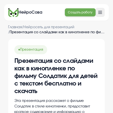
НейроСова
Создать работу
Главная
/
Нейросеть для презентаций
/
Презентация со слайдами как в кинопленке по фильму Солдатик для детей с текстом бесплатно и скачать
Презентация
Презентация со слайдами
как в кинопленке по
фильму Солдатик для детей
с текстом бесплатно и
скачать
Эта презентация расскажет о фильме
Солдатик в стиле кинопленки, предоставит
краткое содержание и информацию о