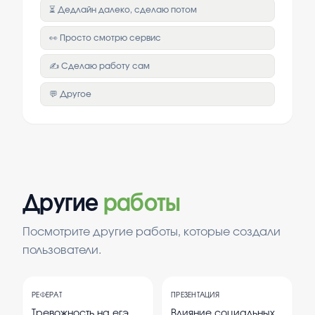
⏳ Дедлайн далеко, сделаю потом
👀 Просто смотрю сервис
✍️ Сделаю работу сам
💬 Другое
Другие
работы
Посмотрите другие работы, которые создали
пользователи.
РЕФЕРАТ
ПРЕЗЕНТАЦИЯ
Тревожность на егэ
Влияние социальных