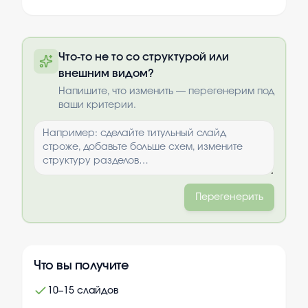
Полную презентацию можно получить
Что-то не то со структурой или
по почте после оплаты
внешним видом?
Выбрать опции
Напишите, что изменить — перегенерим под
ваши критерии.
Перегенерить
Что вы получите
10–15 слайдов