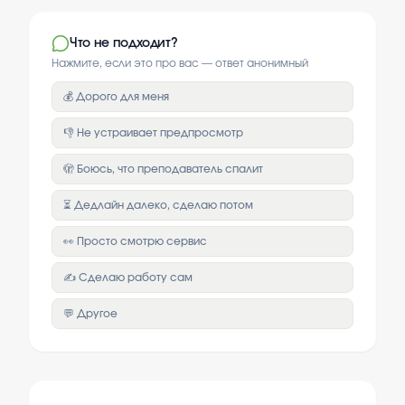
Что не подходит?
Нажмите, если это про вас — ответ анонимный
💰 Дорого для меня
👎 Не устраивает предпросмотр
🫣 Боюсь, что преподаватель спалит
⏳ Дедлайн далеко, сделаю потом
👀 Просто смотрю сервис
✍️ Сделаю работу сам
💬 Другое