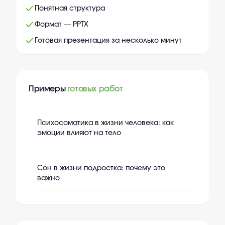
Понятная структура
Формат — PPTX
Готовая презентация за несколько минут
Примеры
готовых работ
+
10
Психосоматика в жизни человека: как
эмоции влияют на тело
+
10
Сон в жизни подростка: почему это
важно