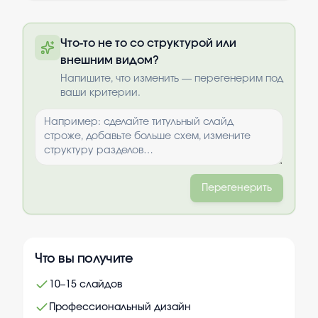
Полную презентацию можно получить
Что-то не то со структурой или
по почте после оплаты
внешним видом?
Выбрать опции
Напишите, что изменить — перегенерим под
ваши критерии.
Перегенерить
Что вы получите
10–15 слайдов
Профессиональный дизайн