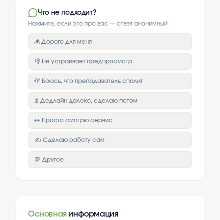
Что не подходит?
Нажмите, если это про вас — ответ анонимный
💰 Дорого для меня
👎 Не устраивает предпросмотр
🫣 Боюсь, что преподаватель спалит
⏳ Дедлайн далеко, сделаю потом
👀 Просто смотрю сервис
✍️ Сделаю работу сам
💬 Другое
Основная
информация