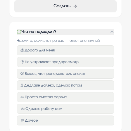
Создать
Что не подходит?
Нажмите, если это про вас — ответ анонимный
💰 Дорого для меня
👎 Не устраивает предпросмотр
🫣 Боюсь, что преподаватель спалит
⏳ Дедлайн далеко, сделаю потом
👀 Просто смотрю сервис
✍️ Сделаю работу сам
💬 Другое