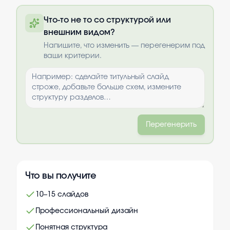
Полную презентацию можно получить
Что-то не то со структурой или
по почте после оплаты
внешним видом?
Выбрать опции
Напишите, что изменить — перегенерим под
ваши критерии.
Перегенерить
Что вы получите
10–15 слайдов
Профессиональный дизайн
Понятная структура