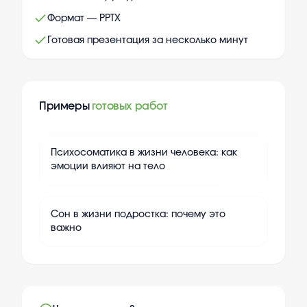
Формат — PPTX
Готовая презентация за несколько минут
Примеры
готовых работ
+
10
Психосоматика в жизни человека: как
эмоции влияют на тело
+
10
Сон в жизни подростка: почему это
важно