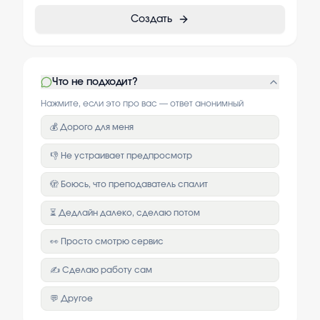
Создать
Что не подходит?
Нажмите, если это про вас — ответ анонимный
💰 Дорого для меня
👎 Не устраивает предпросмотр
🫣 Боюсь, что преподаватель спалит
⏳ Дедлайн далеко, сделаю потом
👀 Просто смотрю сервис
✍️ Сделаю работу сам
💬 Другое