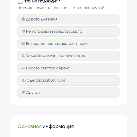
Что не подходит?
Нажмите, если это про вас — ответ анонимный
💰 Дорого для меня
👎 Не устраивает предпросмотр
🫣 Боюсь, что преподаватель спалит
⏳ Дедлайн далеко, сделаю потом
👀 Просто смотрю сервис
✍️ Сделаю работу сам
💬 Другое
Основная
информация