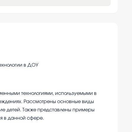
хнологии в ДОУ
менными технологиями, используемыми в
еждениях. Рассмотрены основные виды
тие детей. Также представлены примеры
я в данной сфере.