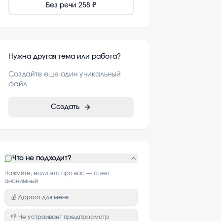
Без речи
258 ₽
Нужна другая тема или работа?
Создайте еще один уникальный
файл
Создать
Что не подходит?
Нажмите, если это про вас — ответ
анонимный
💰 Дорого для меня
👎 Не устраивает предпросмотр