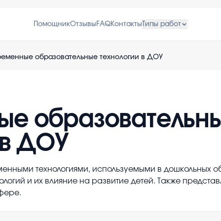
Помощник
Отзывы
FAQ
Контакты
Типы работ
еменные образовательные технологии в ДОУ
ые образовательн
 в ДОУ
менными технологиями, используемыми в дошкольных о
логий и их влияние на развитие детей. Также предст
фере.