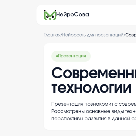
НейроСова
Главная
/
Нейросеть для презентаций
/
Совр
Презентация
Современн
технологии
Презентация познакомит с совре
Рассмотрены основные виды техно
перспективы развития в данной с