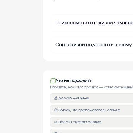
Психосоматика в жизни человек
Сон в жизни подростка: почему
Что не подходит?
Нажмите, если это про вас — ответ анонимны
💰 Дорого для меня
🫣 Боюсь, что преподаватель спалит
👀 Просто смотрю сервис