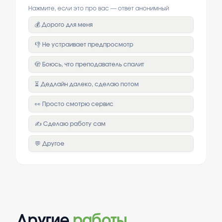
Нажмите, если это про вас — ответ анонимный
💰 Дорого для меня
👎 Не устраивает предпросмотр
🫣 Боюсь, что преподаватель спалит
⏳ Дедлайн далеко, сделаю потом
👀 Просто смотрю сервис
✍️ Сделаю работу сам
💬 Другое
Другие
работы