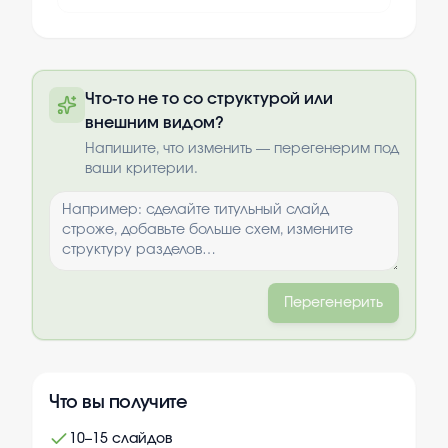
Полную презентацию можно получить
Что-то не то со структурой или
по почте после оплаты
внешним видом?
Выбрать опции
Напишите, что изменить — перегенерим под
ваши критерии.
Перегенерить
Что вы получите
10–15 слайдов