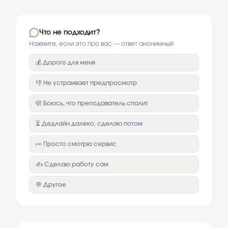
Что не подходит?
Нажмите, если это про вас — ответ анонимный
💰 Дорого для меня
👎 Не устраивает предпросмотр
🫣 Боюсь, что преподаватель спалит
⏳ Дедлайн далеко, сделаю потом
👀 Просто смотрю сервис
✍️ Сделаю работу сам
💬 Другое