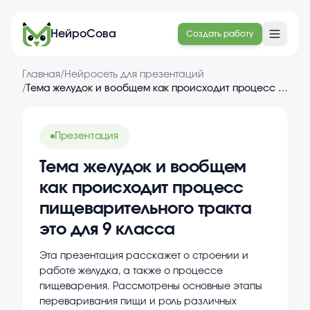
НейроСова
Создать работу
Главная
/
Нейросеть для презентаций
/
Тема желудок и вообщем как происходит процесс пищеварительного тракта это для 9 класса
Презентация
Тема желудок и вообщем
как происходит процесс
пищеварительного тракта
это для 9 класса
Эта презентация расскажет о строении и
работе желудка, а также о процессе
пищеварения. Рассмотрены основные этапы
переваривания пищи и роль различных