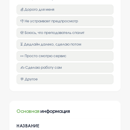
💰 Дорого для меня
👎 Не устраивает предпросмотр
🫣 Боюсь, что преподаватель спалит
⏳ Дедлайн далеко, сделаю потом
👀 Просто смотрю сервис
✍️ Сделаю работу сам
💬 Другое
Основная
информация
НАЗВАНИЕ