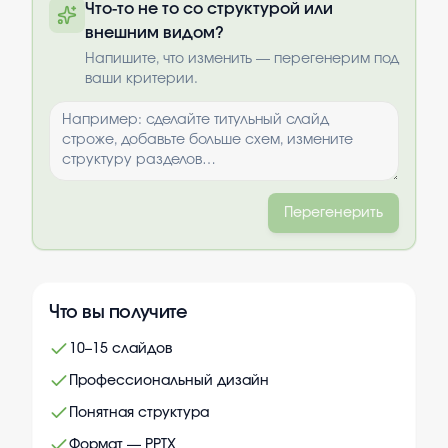
Что-то не то со структурой или
по почте после оплаты
внешним видом?
Выбрать опции
Напишите, что изменить — перегенерим под
ваши критерии.
Перегенерить
Что вы получите
10–15 слайдов
Профессиональный дизайн
Понятная структура
Формат — PPTX