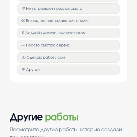
👎 Не устраивает предпросмотр
🫣 Боюсь, что преподаватель спалит
⏳ Дедлайн далеко, сделаю потом
👀 Просто смотрю сервис
✍️ Сделаю работу сам
💬 Другое
Другие
работы
Посмотрите другие работы, которые создали