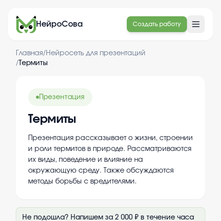
НейроСова
Создать работу
Главная
/
Нейросеть для презентаций
/
Термиты
Презентация
Термиты
Презентация рассказывает о жизни, строении
и роли термитов в природе. Рассматриваются
их виды, поведение и влияние на
окружающую среду. Также обсуждаются
методы борьбы с вредителями.
Не подошла? Напишем за 2 000 ₽ в течение часа