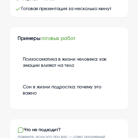
Готовая презентация за несколько минут
Примеры
готовых работ
+
10
Психосоматика в жизни человека: как
эмоции влияют на тело
+
10
Сон в жизни подростка: почему это
важно
Что не подходит?
Нажмите, если это про вас — ответ анонимный