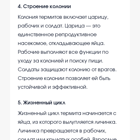
4
.
Строение колонии
Колония термитов включает царицу,
рабочих и солдат. Царица — это
единственное репродуктивное
насекомое, откладывающее яйца.
Рабочие выполняют все функции по
уходу за колонией и поиску пищи.
Солдаты защищают колонию от врагов.
Строение колонии позволяет ей быть
устойчивой и эффективной.
5
.
Жизненный цикл
Жизненный цикл термита начинается с
яйца, из которого вылупляется личинка.
Личинка превращается в рабочих,
солдат или крылатых особей. Взрослые