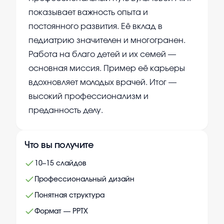
показывает важность опыта и
постоянного развития. Её вклад в
педиатрию значителен и многогранен.
Работа на благо детей и их семей —
основная миссия. Пример её карьеры
вдохновляет молодых врачей. Итог —
высокий профессионализм и
преданность делу.
Что вы получите
10–15 слайдов
Профессиональный дизайн
Понятная структура
Формат — PPTX