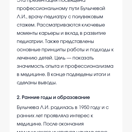
Эта презентация посвящена
профессиональному пути Булычевой
Л.И., врачу-педиатру с полувековым
стажем. Рассматриваются ключевые
моменты карьеры и вклад в развитие
педиатрии. Также представлены
основные принципы работы и подходы к
лечению детей. Цель — показать
значимость опыта и профессионализма
в медицине. В конце подведены итоги и
сделаны выводы.
2
.
Ранние годы и образование
Булычева Л.И. родилась в 1950 году и с
ранних лет проявляла интерес к
медицине. После окончания