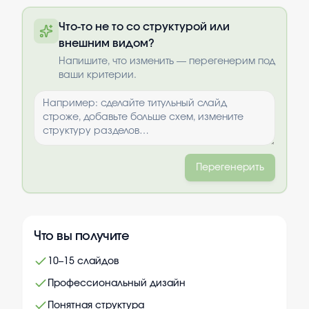
Полную презентацию можно получить
Что-то не то со структурой или
по почте после оплаты
внешним видом?
Выбрать опции
Напишите, что изменить — перегенерим под
ваши критерии.
Перегенерить
Что вы получите
10–15 слайдов
Профессиональный дизайн
Понятная структура