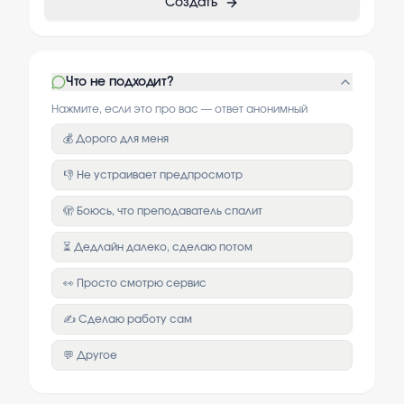
Создать
Что не подходит?
Нажмите, если это про вас — ответ анонимный
💰 Дорого для меня
👎 Не устраивает предпросмотр
🫣 Боюсь, что преподаватель спалит
⏳ Дедлайн далеко, сделаю потом
👀 Просто смотрю сервис
✍️ Сделаю работу сам
💬 Другое