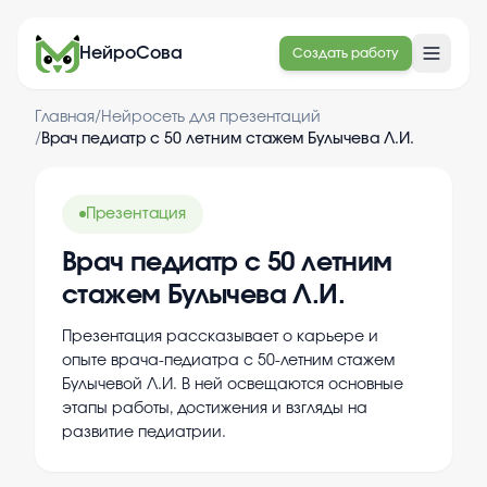
НейроСова
Создать работу
Главная
/
Нейросеть для презентаций
/
Врач педиатр с 50 летним стажем Булычева Л.И.
Презентация
Врач педиатр с 50 летним
стажем Булычева Л.И.
Презентация рассказывает о карьере и
опыте врача-педиатра с 50-летним стажем
Булычевой Л.И. В ней освещаются основные
этапы работы, достижения и взгляды на
развитие педиатрии.