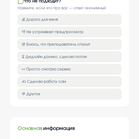
Что не подходит?
Нажмите, если это про вас — ответ анонимный
💰 Дорого для меня
👎 Не устраивает предпросмотр
🫣 Боюсь, что преподаватель спалит
⏳ Дедлайн далеко, сделаю потом
👀 Просто смотрю сервис
✍️ Сделаю работу сам
💬 Другое
Основная
информация