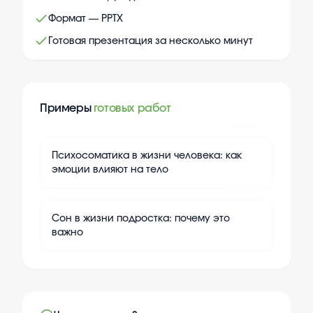
Формат — PPTX
Готовая презентация за несколько минут
Примеры
готовых работ
+
10
Психосоматика в жизни человека: как
эмоции влияют на тело
+
10
Сон в жизни подростка: почему это
важно