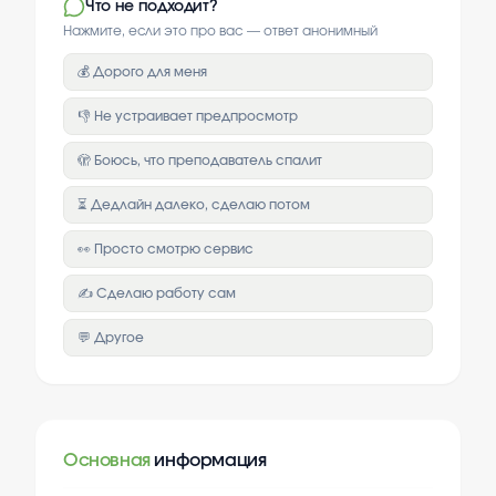
Что не подходит?
Нажмите, если это про вас — ответ анонимный
💰 Дорого для меня
👎 Не устраивает предпросмотр
🫣 Боюсь, что преподаватель спалит
⏳ Дедлайн далеко, сделаю потом
👀 Просто смотрю сервис
✍️ Сделаю работу сам
💬 Другое
Основная
информация