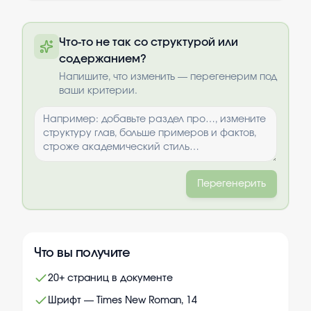
Полный текст будет доступен после
Что-то не так со структурой или
оплаты
содержанием?
Выбрать опции
Напишите, что изменить — перегенерим под
ваши критерии.
Перегенерить
Что вы получите
20+ страниц в документе
Шрифт — Times New Roman, 14