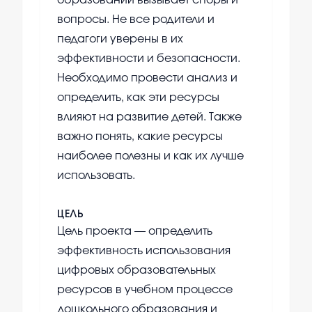
образовании вызывает споры и
вопросы. Не все родители и
педагоги уверены в их
эффективности и безопасности.
Необходимо провести анализ и
определить, как эти ресурсы
влияют на развитие детей. Также
важно понять, какие ресурсы
наиболее полезны и как их лучше
использовать.
ЦЕЛЬ
Цель проекта — определить
эффективность использования
цифровых образовательных
ресурсов в учебном процессе
дошкольного образования и