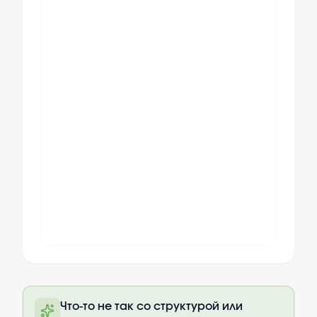
Полный текст будет доступен после
Что-то не так со структурой или
оплаты