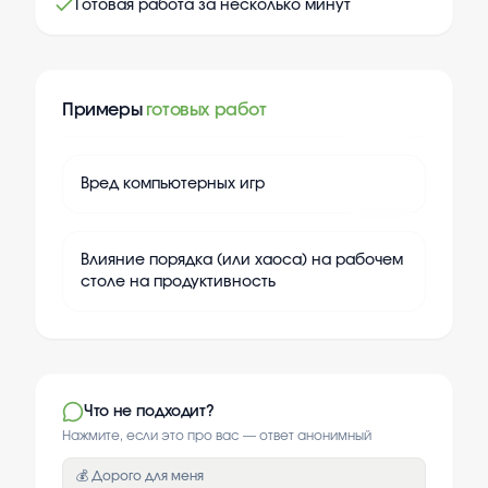
Готовая работа за несколько минут
Примеры
готовых работ
+
20
Вред компьютерных игр
+
20
Влияние порядка (или хаоса) на рабочем
столе на продуктивность
Что не подходит?
Нажмите, если это про вас — ответ анонимный
💰 Дорого для меня