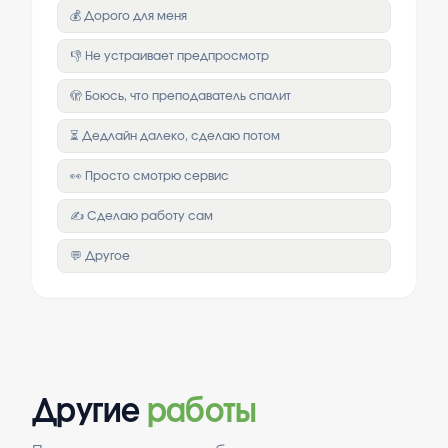
💰 Дорого для меня
👎 Не устраивает предпросмотр
🫣 Боюсь, что преподаватель спалит
⏳ Дедлайн далеко, сделаю потом
👀 Просто смотрю сервис
✍️ Сделаю работу сам
💬 Другое
Другие
работы