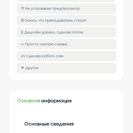
👎 Не устраивает предпросмотр
🫣 Боюсь, что преподаватель спалит
⏳ Дедлайн далеко, сделаю потом
👀 Просто смотрю сервис
✍️ Сделаю работу сам
💬 Другое
Основная
информация
Основные сведения