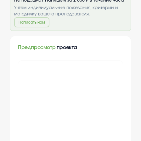
Не подошла? Напишем за 2 000 ₽ в течение часа
Учтём индивидуальные пожелания, критерии и
методичку вашего преподавателя.
Написать нам
Предпросмотр
проекта