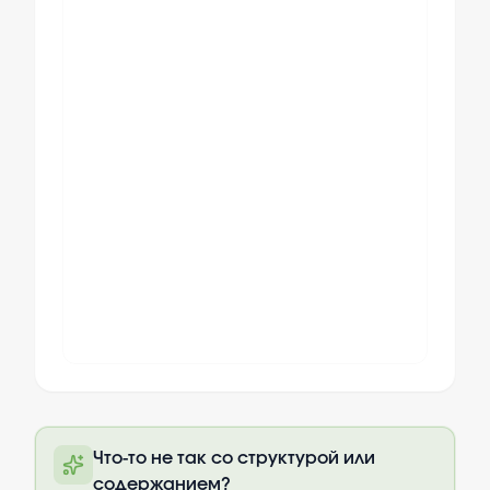
Полный текст будет доступен после
Что-то не так со структурой или
оплаты
содержанием?