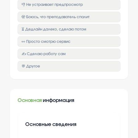
👎 Не устраивает предпросмотр
🫣 Боюсь, что преподаватель спалит
⏳ Дедлайн далеко, сделаю потом
👀 Просто смотрю сервис
✍️ Сделаю работу сам
💬 Другое
Основная
информация
Основные сведения