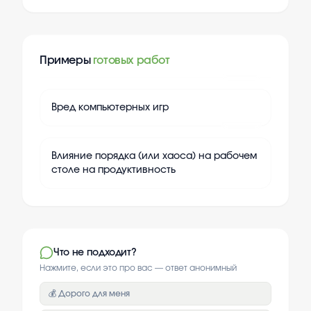
Примеры
готовых работ
+
20
Вред компьютерных игр
+
20
Влияние порядка (или хаоса) на рабочем
столе на продуктивность
Что не подходит?
Нажмите, если это про вас — ответ анонимный
💰 Дорого для меня