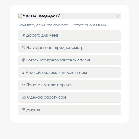
Что не подходит?
Нажмите, если это про вас — ответ анонимный
💰 Дорого для меня
👎 Не устраивает предпросмотр
🫣 Боюсь, что преподаватель спалит
⏳ Дедлайн далеко, сделаю потом
👀 Просто смотрю сервис
✍️ Сделаю работу сам
💬 Другое