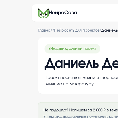
НейроСова
Главная
/
Нейросеть для проектов
/
Даниель
Индивидуальный проект
Даниель Д
Проект посвящен жизни и творчес
влияние на литературу.
Не подошла? Напишем за 2 000 ₽ в теч
Учтём индивидуальные пожелания, крит