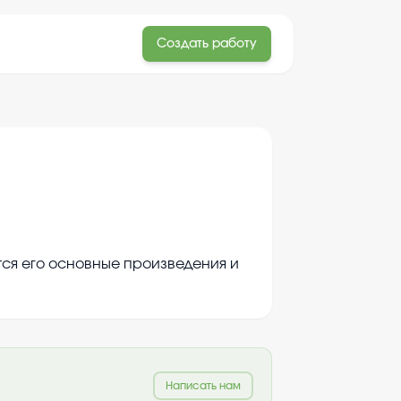
Создать работу
тся его основные произведения и
Написать нам