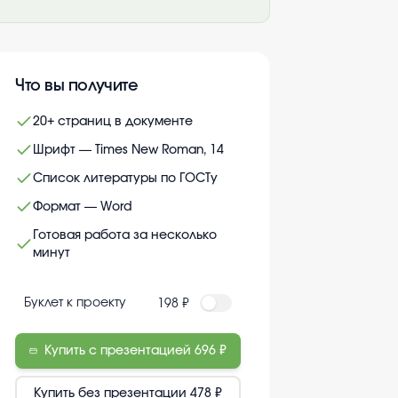
Что вы получите
20+ страниц в документе
Шрифт — Times New Roman, 14
Список литературы по ГОСТу
Формат — Word
Готовая работа за несколько
минут
Буклет к проекту
198 ₽
Купить с презентацией
696 ₽
Купить без презентации
478 ₽