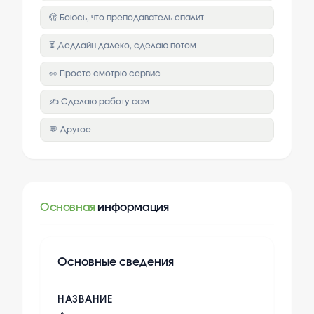
🫣 Боюсь, что преподаватель спалит
⏳ Дедлайн далеко, сделаю потом
👀 Просто смотрю сервис
✍️ Сделаю работу сам
💬 Другое
Основная
информация
Основные сведения
НАЗВАНИЕ