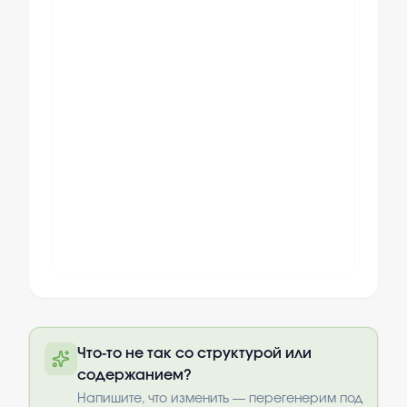
Полный текст будет доступен после
Что-то не так со структурой или
оплаты
содержанием?
Выбрать опции
Напишите, что изменить — перегенерим под