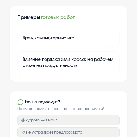
Примеры
готовых работ
+
20
Вред компьютерных игр
+
20
Влияние порядка (или хаоса) на рабочем
столе на продуктивность
Что не подходит?
Нажмите, если это про вас — ответ анонимный
💰 Дорого для меня
👎 Не устраивает предпросмотр