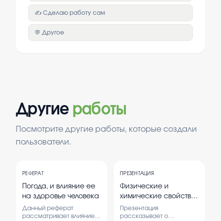
✍️ Сделаю работу сам
💬 Другое
Другие
работы
Посмотрите другие работы, которые создали
пользователи.
РЕФЕРАТ
ПРЕЗЕНТАЦИЯ
Погода, и влияние ее
Физические и
на здоровье человека
химические свойства
воды
Данный реферат
Презентация
рассматривает влияние
рассказывает о