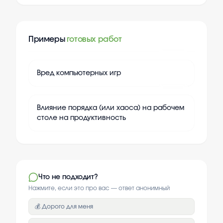
Примеры
готовых работ
+
20
Вред компьютерных игр
+
20
Влияние порядка (или хаоса) на рабочем
столе на продуктивность
Что не подходит?
Нажмите, если это про вас — ответ анонимный
💰 Дорого для меня