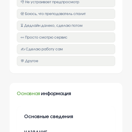
👎 Не устраивает предпросмотр
🫣 Боюсь, что преподаватель спалит
⏳ Дедлайн далеко, сделаю потом
👀 Просто смотрю сервис
✍️ Сделаю работу сам
💬 Другое
Основная
информация
Основные сведения