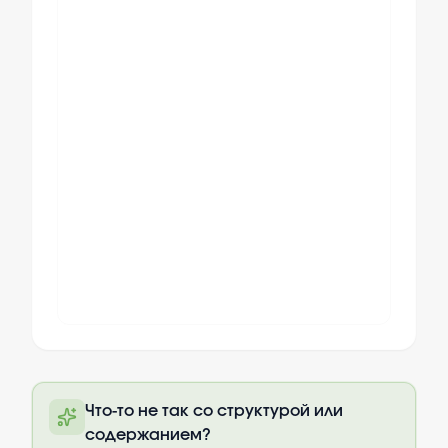
Полный текст будет доступен после
Что-то не так со структурой или
оплаты
содержанием?