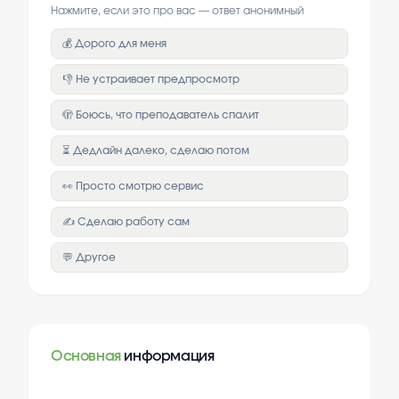
Нажмите, если это про вас — ответ анонимный
💰 Дорого для меня
👎 Не устраивает предпросмотр
🫣 Боюсь, что преподаватель спалит
⏳ Дедлайн далеко, сделаю потом
👀 Просто смотрю сервис
✍️ Сделаю работу сам
💬 Другое
Основная
информация