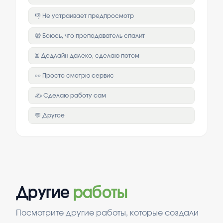
👎 Не устраивает предпросмотр
🫣 Боюсь, что преподаватель спалит
⏳ Дедлайн далеко, сделаю потом
👀 Просто смотрю сервис
✍️ Сделаю работу сам
💬 Другое
Другие
работы
Посмотрите другие работы, которые создали