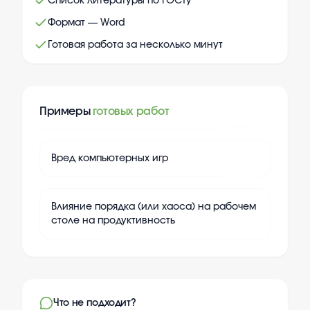
Список литературы по ГОСТу
Формат — Word
Готовая работа за несколько минут
Примеры
готовых работ
+
20
Вред компьютерных игр
+
20
Влияние порядка (или хаоса) на рабочем
столе на продуктивность
Что не подходит?