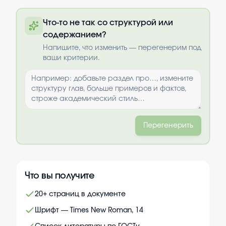
Полный текст будет доступен после
Что-то не так со структурой или
оплаты
содержанием?
Выбрать опции
Напишите, что изменить — перегенерим под
ваши критерии.
Перегенерить
Что вы получите
20+ страниц в документе
Шрифт — Times New Roman, 14