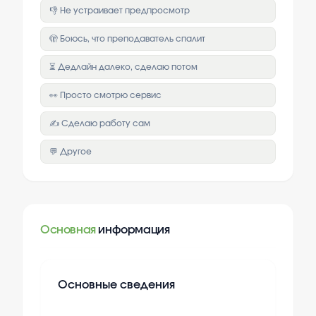
👎 Не устраивает предпросмотр
🫣 Боюсь, что преподаватель спалит
⏳ Дедлайн далеко, сделаю потом
👀 Просто смотрю сервис
✍️ Сделаю работу сам
💬 Другое
Основная
информация
Основные сведения