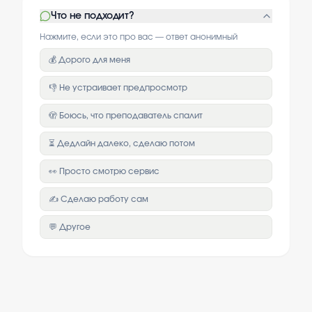
Что не подходит?
Нажмите, если это про вас — ответ анонимный
💰 Дорого для меня
👎 Не устраивает предпросмотр
🫣 Боюсь, что преподаватель спалит
⏳ Дедлайн далеко, сделаю потом
👀 Просто смотрю сервис
✍️ Сделаю работу сам
💬 Другое