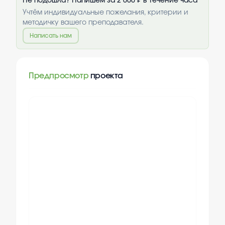
Не подошла? Напишем за 2 000 ₽ в течение часа
Учтём индивидуальные пожелания, критерии и
методичку вашего преподавателя.
Написать нам
Предпросмотр
проекта