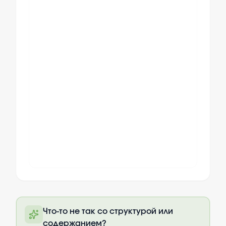
Полный текст будет доступен после
Что-то не так со структурой или
оплаты
содержанием?