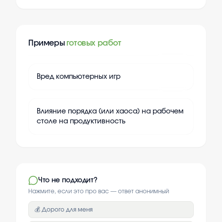
Примеры
готовых работ
+
20
Вред компьютерных игр
+
20
Влияние порядка (или хаоса) на рабочем
столе на продуктивность
Что не подходит?
Нажмите, если это про вас — ответ анонимный
💰 Дорого для меня