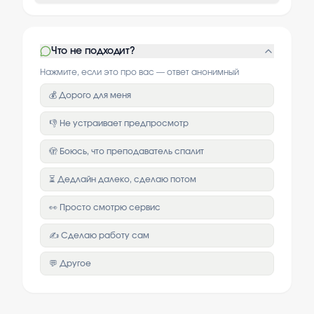
Что не подходит?
Нажмите, если это про вас — ответ анонимный
💰 Дорого для меня
👎 Не устраивает предпросмотр
🫣 Боюсь, что преподаватель спалит
⏳ Дедлайн далеко, сделаю потом
👀 Просто смотрю сервис
✍️ Сделаю работу сам
💬 Другое