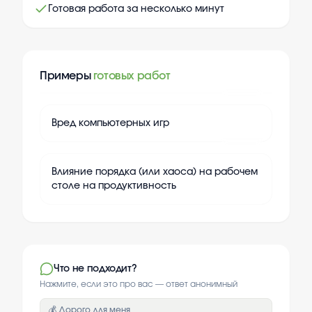
Готовая работа за несколько минут
Примеры
готовых работ
+
20
Вред компьютерных игр
+
20
Влияние порядка (или хаоса) на рабочем
столе на продуктивность
Что не подходит?
Нажмите, если это про вас — ответ анонимный
💰 Дорого для меня