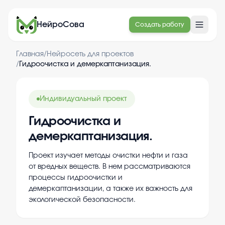
НейроСова
Создать работу
Главная
/
Нейросеть для проектов
/
Гидроочистка и демеркаптанизация.
Индивидуальный проект
Гидроочистка и
демеркаптанизация.
Проект изучает методы очистки нефти и газа
от вредных веществ. В нем рассматриваются
процессы гидроочистки и
демеркаптанизации, а также их важность для
экологической безопасности.