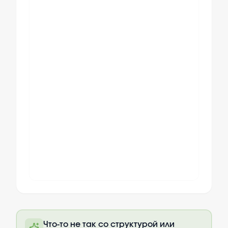
Полный текст будет доступен после
Что-то не так со структурой или
оплаты