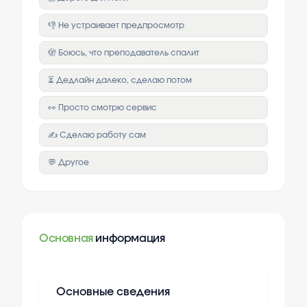
👎 Не устраивает предпросмотр
🫣 Боюсь, что преподаватель спалит
⏳ Дедлайн далеко, сделаю потом
👀 Просто смотрю сервис
✍️ Сделаю работу сам
💬 Другое
Основная
информация
Основные сведения