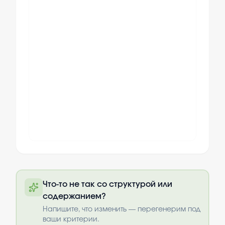
Полный текст будет доступен после
Что-то не так со структурой или
оплаты
содержанием?
Выбрать опции
Напишите, что изменить — перегенерим под
ваши критерии.