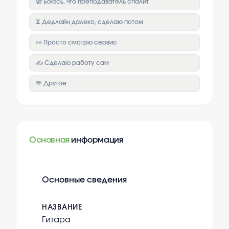
🫣 Боюсь, что преподаватель спалит
⏳ Дедлайн далеко, сделаю потом
👀 Просто смотрю сервис
✍️ Сделаю работу сам
💬 Другое
Основная
информация
Основные сведения
НАЗВАНИЕ
Гитара