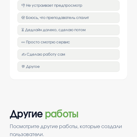
👎 Не устраивает предпросмотр
🫣 Боюсь, что преподаватель спалит
⏳ Дедлайн далеко, сделаю потом
👀 Просто смотрю сервис
✍️ Сделаю работу сам
💬 Другое
Другие
работы
Посмотрите другие работы, которые создали
пользователи.