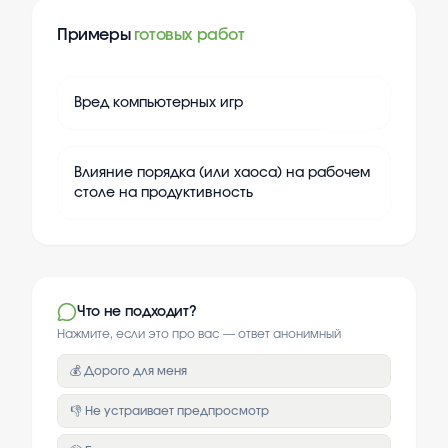
Примеры
готовых работ
+
20
Вред компьютерных игр
+
20
Влияние порядка (или хаоса) на рабочем
столе на продуктивность
Что не подходит?
Нажмите, если это про вас — ответ анонимный
💰 Дорого для меня
👎 Не устраивает предпросмотр