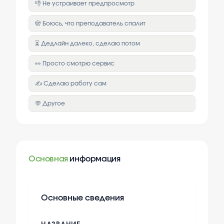
👎 Не устраивает предпросмотр
🫣 Боюсь, что преподаватель спалит
⏳ Дедлайн далеко, сделаю потом
👀 Просто смотрю сервис
✍️ Сделаю работу сам
💬 Другое
Основная
информация
Основные сведения