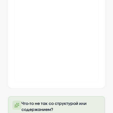
Полный текст будет доступен после
Что-то не так со структурой или
оплаты
содержанием?