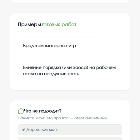
Примеры
готовых работ
+
20
Вред компьютерных игр
+
20
Влияние порядка (или хаоса) на рабочем
столе на продуктивность
Что не подходит?
Нажмите, если это про вас — ответ анонимный
💰 Дорого для меня