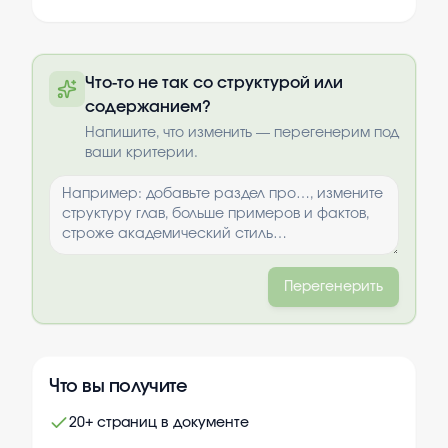
Полный текст будет доступен после
Что-то не так со структурой или
оплаты
содержанием?
Выбрать опции
Напишите, что изменить — перегенерим под
ваши критерии.
Перегенерить
Что вы получите
20+ страниц в документе