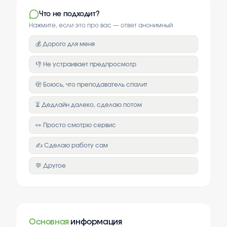
Что не подходит?
Нажмите, если это про вас — ответ анонимный
💰 Дорого для меня
👎 Не устраивает предпросмотр
🫣 Боюсь, что преподаватель спалит
⏳ Дедлайн далеко, сделаю потом
👀 Просто смотрю сервис
✍️ Сделаю работу сам
💬 Другое
Основная
информация