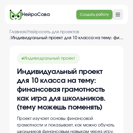
НейроСова
Создать работу
Главная
/
Нейросеть для проектов
/
Индивидуальный проект для 10 класса на тему: финансовая грамотность как игра для школьников. (тему можешь поменять)
Индивидуальный проект
Индивидуальный проект
для 10 класса на тему:
финансовая грамотность
как игра для школьников.
(тему можешь поменять)
Проект изучает основы финансовой
грамотности и показывает, как можно обучать
школьников финансовым навыкам через игру.