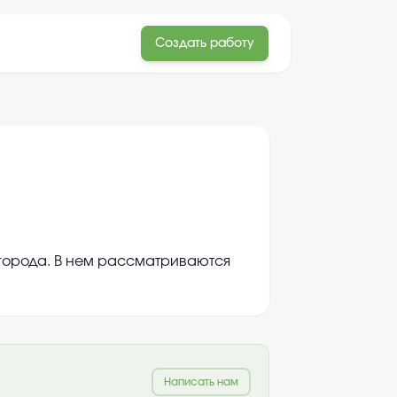
Создать работу
 города. В нем рассматриваются
Написать нам