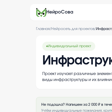
НейроСова
Главная
/
Нейросеть для проектов
/
Инфраст
Индивидуальный проект
Инфрастру
Проект изучает различные элемен
виды инфраструктуры и их влияни
Не подошла? Напишем за 2 000 ₽ в теч
Учтём индивидуальные пожелания, крит