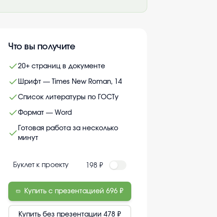
Что вы получите
20+ страниц в документе
Шрифт — Times New Roman, 14
Список литературы по ГОСТу
Формат — Word
Готовая работа за несколько
минут
Буклет к проекту
198 ₽
Купить с презентацией
696 ₽
Купить без презентации
478 ₽