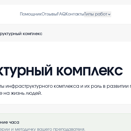
Помощник
Отзывы
FAQ
Контакты
Типы работ
руктурный комплекс
ктурный комплекс
ты инфраструктурного комплекса и их роль в развитии
е на жизнь людей.
ение часа
ерии и методичку вашего преподавателя.