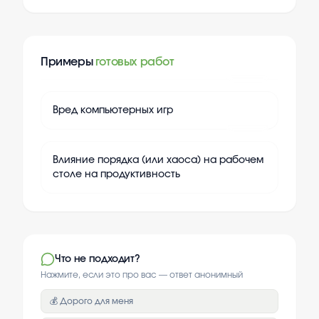
Примеры
готовых работ
+
20
Вред компьютерных игр
+
20
Влияние порядка (или хаоса) на рабочем
столе на продуктивность
Что не подходит?
Нажмите, если это про вас — ответ анонимный
💰 Дорого для меня