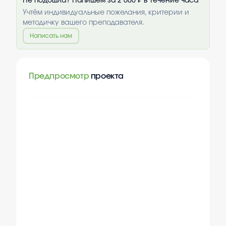
Не подошла? Напишем за 2 000 ₽ в течение часа
Учтём индивидуальные пожелания, критерии и
методичку вашего преподавателя.
Написать нам
Предпросмотр
проекта