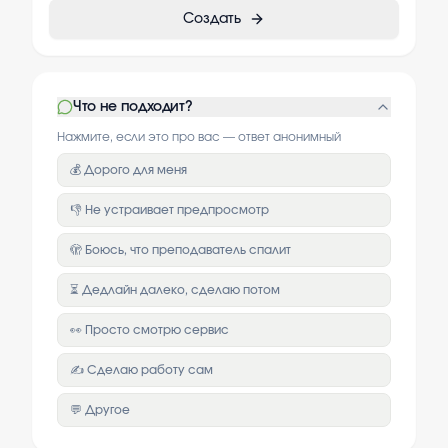
Создать
Что не подходит?
Нажмите, если это про вас — ответ анонимный
💰 Дорого для меня
👎 Не устраивает предпросмотр
🫣 Боюсь, что преподаватель спалит
⏳ Дедлайн далеко, сделаю потом
👀 Просто смотрю сервис
✍️ Сделаю работу сам
💬 Другое