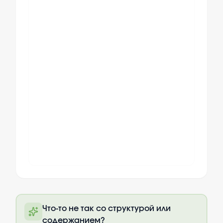
Полный текст будет доступен после
Что-то не так со структурой или
оплаты
содержанием?