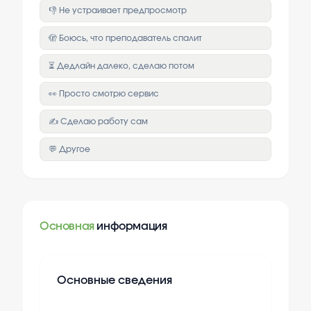
👎 Не устраивает предпросмотр
🫣 Боюсь, что преподаватель спалит
⏳ Дедлайн далеко, сделаю потом
👀 Просто смотрю сервис
✍️ Сделаю работу сам
💬 Другое
Основная
информация
Основные сведения