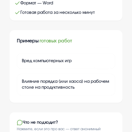
Формат — Word
Готовая работа за несколько минут
Примеры
готовых работ
+
20
Вред компьютерных игр
+
20
Влияние порядка (или хаоса) на рабочем
столе на продуктивность
Что не подходит?
Нажмите, если это про вас — ответ анонимный