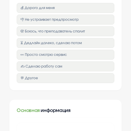
💰 Дорого для меня
👎 Не устраивает предпросмотр
🫣 Боюсь, что преподаватель спалит
⏳ Дедлайн далеко, сделаю потом
👀 Просто смотрю сервис
✍️ Сделаю работу сам
💬 Другое
Основная
информация