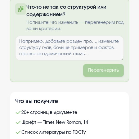
Полный текст будет доступен после
Что-то не так со структурой или
оплаты
содержанием?
Выбрать опции
Напишите, что изменить — перегенерим под
ваши критерии.
Перегенерить
Что вы получите
20+ страниц в документе
Шрифт — Times New Roman, 14
Список литературы по ГОСТу