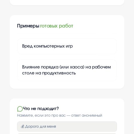
Примеры
готовых работ
+
20
Вред компьютерных игр
+
20
Влияние порядка (или хаоса) на рабочем
столе на продуктивность
Что не подходит?
Нажмите, если это про вас — ответ анонимный
💰 Дорого для меня