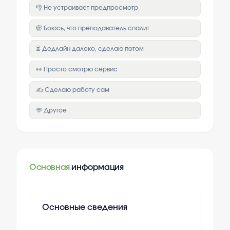
👎 Не устраивает предпросмотр
🫣 Боюсь, что преподаватель спалит
⏳ Дедлайн далеко, сделаю потом
👀 Просто смотрю сервис
✍️ Сделаю работу сам
💬 Другое
Основная
информация
Основные сведения