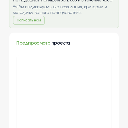
Не подошла? Напишем за 2 000 ₽ в течение часа
Учтём индивидуальные пожелания, критерии и
методичку вашего преподавателя.
Написать нам
Предпросмотр
проекта