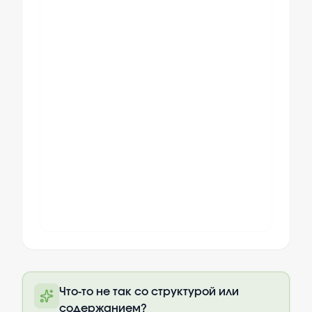
Полный текст будет доступен после
Что-то не так со структурой или
оплаты
содержанием?