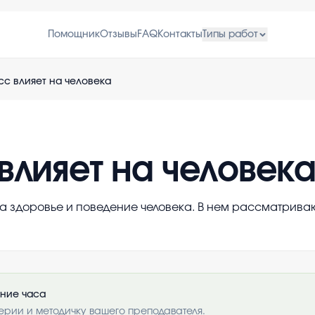
Помощник
Отзывы
FAQ
Контакты
Типы работ
сс влияет на человека
влияет на человек
на здоровье и поведение человека. В нем рассматрив
ение часа
ерии и методичку вашего преподавателя.