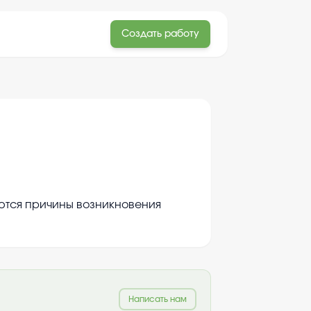
Создать работу
а
аются причины возникновения
Написать нам