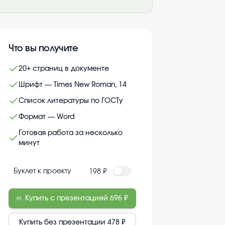
Что вы получите
20+ страниц в документе
Шрифт — Times New Roman, 14
Список литературы по ГОСТу
Формат — Word
Готовая работа за несколько
минут
Буклет к проекту
198 ₽
Купить с презентацией
696 ₽
Купить без презентации
478 ₽