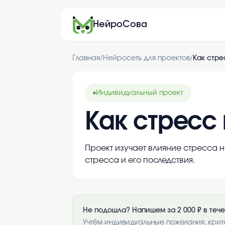
НейроСова
Главная
/
Нейросеть для проектов
/
Как стре
Индивидуальный проект
Как стресс 
Проект изучает влияние стресса 
стресса и его последствия.
Не подошла? Напишем за 2 000 ₽ в теч
Учтём индивидуальные пожелания, крит