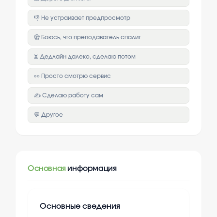
👎 Не устраивает предпросмотр
🫣 Боюсь, что преподаватель спалит
⏳ Дедлайн далеко, сделаю потом
👀 Просто смотрю сервис
✍️ Сделаю работу сам
💬 Другое
Основная
информация
Основные сведения