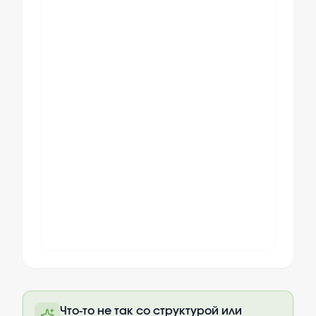
Полный текст будет доступен после
Что-то не так со структурой или
оплаты