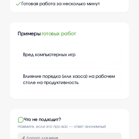
Готовая работа за несколько минут
Примеры
готовых работ
+
20
Вред компьютерных игр
+
20
Влияние порядка (или хаоса) на рабочем
столе на продуктивность
Что не подходит?
Нажмите, если это про вас — ответ анонимный
💰 Дорого для меня