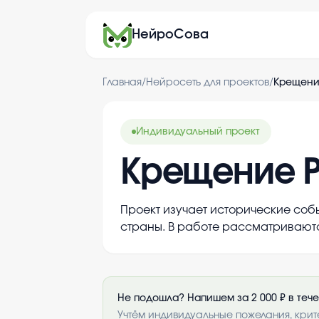
НейроСова
Главная
/
Нейросеть для проектов
/
Крещени
Индивидуальный проект
Крещение 
Проект изучает исторические собы
страны. В работе рассматриваются
Не подошла? Напишем за 2 000 ₽ в теч
Учтём индивидуальные пожелания, крит