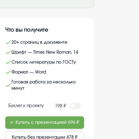
Что вы получите
20+ страниц в документе
Шрифт — Times New Roman, 14
Список литературы по ГОСТу
Формат — Word
Готовая работа за несколько
минут
Буклет к проекту
198 ₽
Купить с презентацией
696 ₽
Купить без презентации
478 ₽