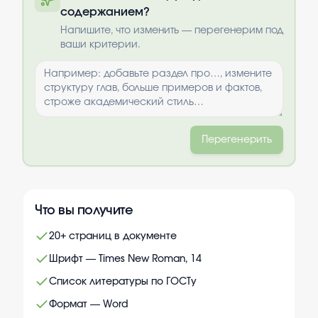
содержанием?
Выбрать опции
Напишите, что изменить — перегенерим под
ваши критерии.
Перегенерить
Что вы получите
20+ страниц в документе
Шрифт — Times New Roman, 14
Список литературы по ГОСТу
Формат — Word