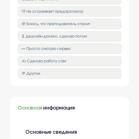
👎 Не устраивает предпросмотр
🫣 Боюсь, что преподаватель спалит
⏳ Дедлайн далеко, сделаю потом
👀 Просто смотрю сервис
✍️ Сделаю работу сам
💬 Другое
Основная
информация
Основные сведения