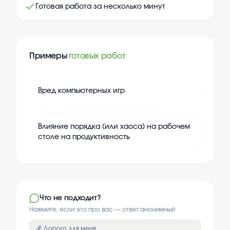
Готовая работа за несколько минут
Примеры
готовых работ
+
20
Вред компьютерных игр
+
20
Влияние порядка (или хаоса) на рабочем
столе на продуктивность
Что не подходит?
Нажмите, если это про вас — ответ анонимный
💰 Дорого для меня