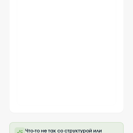
Полный текст будет доступен после
Что-то не так со структурой или
оплаты