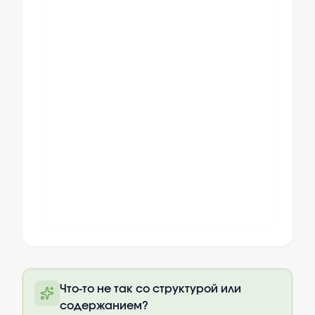
Полный текст будет доступен после
Что-то не так со структурой или
оплаты
содержанием?