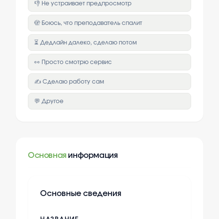
👎 Не устраивает предпросмотр
🫣 Боюсь, что преподаватель спалит
⏳ Дедлайн далеко, сделаю потом
👀 Просто смотрю сервис
✍️ Сделаю работу сам
💬 Другое
Основная
информация
Основные сведения