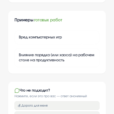
Примеры
готовых работ
+
20
Вред компьютерных игр
+
20
Влияние порядка (или хаоса) на рабочем
столе на продуктивность
Что не подходит?
Нажмите, если это про вас — ответ анонимный
💰 Дорого для меня