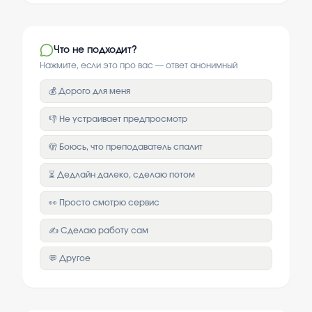
Что не подходит?
Нажмите, если это про вас — ответ анонимный
💰 Дорого для меня
👎 Не устраивает предпросмотр
🫣 Боюсь, что преподаватель спалит
⏳ Дедлайн далеко, сделаю потом
👀 Просто смотрю сервис
✍️ Сделаю работу сам
💬 Другое