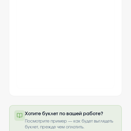
Полный текст будет доступен после
Хотите буклет по вашей работе?
оплаты
Посмотрите пример — как будет выглядеть
Выбрать опции
буклет, прежде чем оплатить.