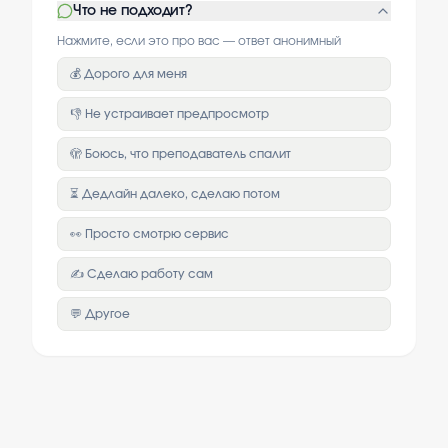
Что не подходит?
Нажмите, если это про вас — ответ анонимный
💰 Дорого для меня
👎 Не устраивает предпросмотр
🫣 Боюсь, что преподаватель спалит
⏳ Дедлайн далеко, сделаю потом
👀 Просто смотрю сервис
✍️ Сделаю работу сам
💬 Другое