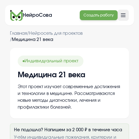
НейроСова
Создать работу
Главная
/
Нейросеть для проектов
/
Медицина 21 века
Индивидуальный проект
Медицина 21 века
Этот проект изучает современные достижения
и технологии в медицине. Рассматриваются
новые методы диагностики, лечения и
профилактики болезней.
Не подошла? Напишем за 2 000 ₽ в течение часа
Учтём индивидуальные пожелания, критерии и