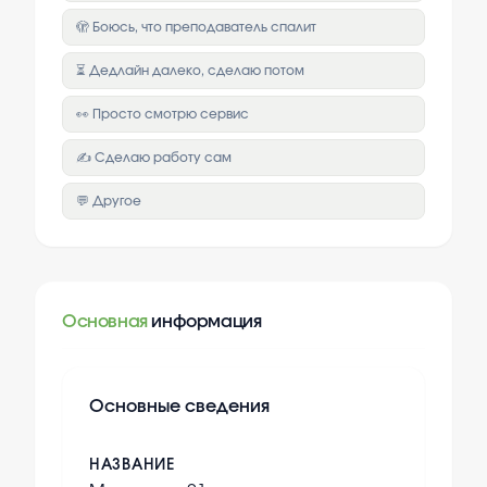
🫣 Боюсь, что преподаватель спалит
⏳ Дедлайн далеко, сделаю потом
👀 Просто смотрю сервис
✍️ Сделаю работу сам
💬 Другое
Основная
информация
Основные сведения
НАЗВАНИЕ