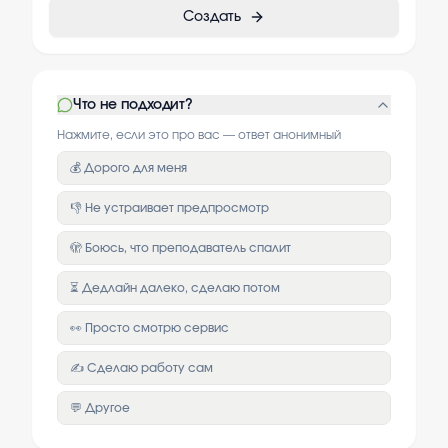
Создать
Что не подходит?
Нажмите, если это про вас — ответ анонимный
💰 Дорого для меня
👎 Не устраивает предпросмотр
🫣 Боюсь, что преподаватель спалит
⏳ Дедлайн далеко, сделаю потом
👀 Просто смотрю сервис
✍️ Сделаю работу сам
💬 Другое