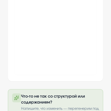
Полный текст будет доступен после
Что-то не так со структурой или
оплаты
содержанием?
Выбрать опции
Напишите, что изменить — перегенерим под