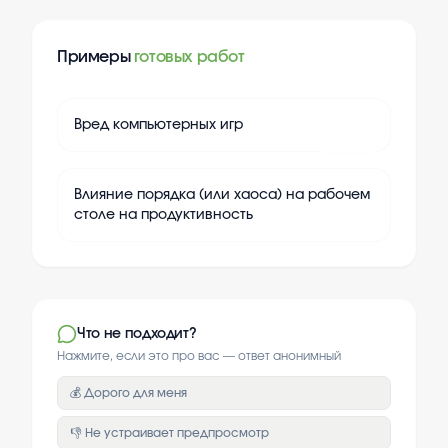
Примеры
готовых работ
+
20
Вред компьютерных игр
+
20
Влияние порядка (или хаоса) на рабочем
столе на продуктивность
Что не подходит?
Нажмите, если это про вас — ответ анонимный
💰 Дорого для меня
👎 Не устраивает предпросмотр