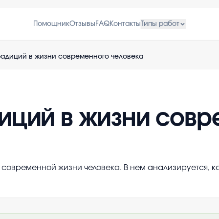
Помощник
Отзывы
FAQ
Контакты
Типы работ
радиций в жизни современного человека
иций в жизни совр
в современной жизни человека. В нем анализируется, 