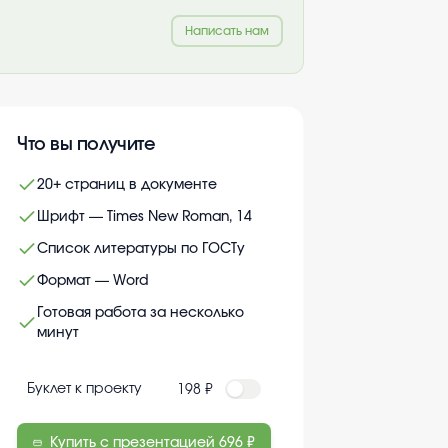
Написать нам
Что вы получите
20+ страниц в документе
Шрифт — Times New Roman, 14
Список литературы по ГОСТу
Формат — Word
Готовая работа за несколько
минут
Буклет к проекту
198 ₽
Купить с презентацией
696 ₽