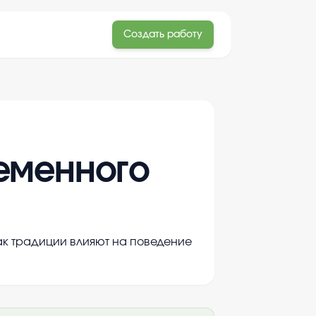
Создать работу
еменного
как традиции влияют на поведение