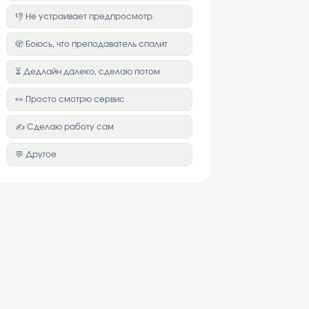
👎 Не устраивает предпросмотр
🫣 Боюсь, что преподаватель спалит
⏳ Дедлайн далеко, сделаю потом
👀 Просто смотрю сервис
✍️ Сделаю работу сам
💬 Другое