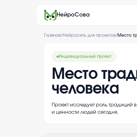
НейроСова
Главная
/
Нейросеть для проектов
/
Место т
Индивидуальный проект
Место трад
человека
Проект исследует роль традиций 
и ценности людей сегодня.