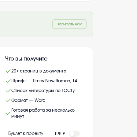
Написать нам
Что вы получите
20+ страниц в документе
Шрифт — Times New Roman, 14
Список литературы по ГОСТу
Формат — Word
Готовая работа за несколько
минут
Буклет к проекту
198 ₽