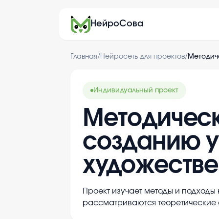
НейроСова
Главная
/
Нейросеть для проектов
/
Методич
Индивидуальный проект
Методичес
созданию у
художестве
Проект изучает методы и подходы 
рассматриваются теоретические 