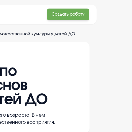
Создать работу
дожественной культуры у детей ДО
 по
снов
етей ДО
го возраста. В нем
ственного восприятия.