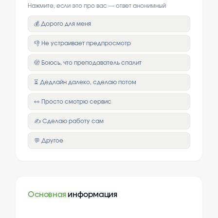
Нажмите, если это про вас — ответ анонимный
💰 Дорого для меня
👎 Не устраивает предпросмотр
🫣 Боюсь, что преподаватель спалит
⏳ Дедлайн далеко, сделаю потом
👀 Просто смотрю сервис
✍️ Сделаю работу сам
💬 Другое
Основная
информация