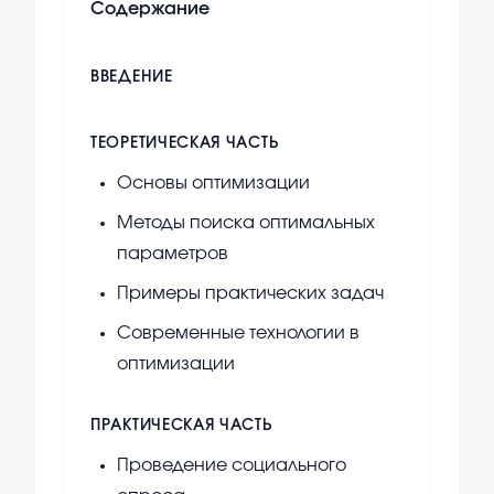
Содержание
ВВЕДЕНИЕ
ТЕОРЕТИЧЕСКАЯ ЧАСТЬ
Основы оптимизации
Методы поиска оптимальных
параметров
Примеры практических задач
Современные технологии в
оптимизации
ПРАКТИЧЕСКАЯ ЧАСТЬ
Проведение социального