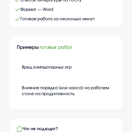
Список литературы по ГОСТу
Формат — Word
Готовая работа за несколько минут
Примеры
готовых работ
+
20
Вред компьютерных игр
+
20
Влияние порядка (или хаоса) на рабочем
столе на продуктивность
Что не подходит?