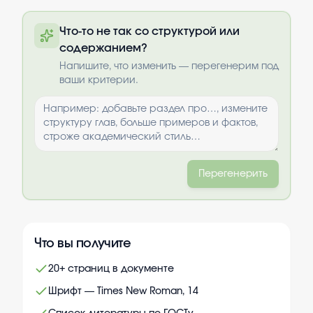
Полный текст будет доступен после
Что-то не так со структурой или
оплаты
содержанием?
Выбрать опции
Напишите, что изменить — перегенерим под
ваши критерии.
Перегенерить
Что вы получите
20+ страниц в документе
Шрифт — Times New Roman, 14