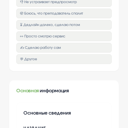
👎 Не устраивает предпросмотр
🫣 Боюсь, что преподаватель спалит
⏳ Дедлайн далеко, сделаю потом
👀 Просто смотрю сервис
✍️ Сделаю работу сам
💬 Другое
Основная
информация
Основные сведения