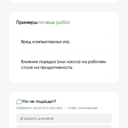
Примеры
готовых работ
+
20
Вред компьютерных игр
+
20
Влияние порядка (или хаоса) на рабочем
столе на продуктивность
Что не подходит?
Нажмите, если это про вас — ответ анонимный
💰 Дорого для меня