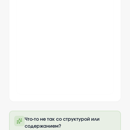
Полный текст будет доступен после
Что-то не так со структурой или
оплаты
содержанием?