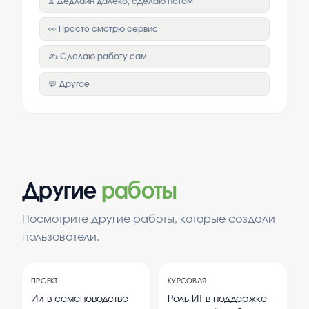
⏳ Дедлайн далеко, сделаю потом
👀 Просто смотрю сервис
✍️ Сделаю работу сам
💬 Другое
Другие
работы
Посмотрите другие работы, которые создали
пользователи.
ПРОЕКТ
КУРСОВАЯ
Ии в семеноводстве
Роль ИТ в поддержке