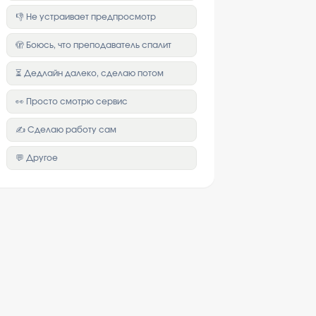
👎 Не устраивает предпросмотр
🫣 Боюсь, что преподаватель спалит
⏳ Дедлайн далеко, сделаю потом
👀 Просто смотрю сервис
✍️ Сделаю работу сам
💬 Другое