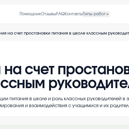
Помощник
Отзывы
FAQ
Контакты
Типы работ
ия на счет простановки питания в школе классным руководи
 на счет простано
ассным руководите
ции питания в школе и роль классных руководителей в 
рования и взаимодействия с учащимися и их родител