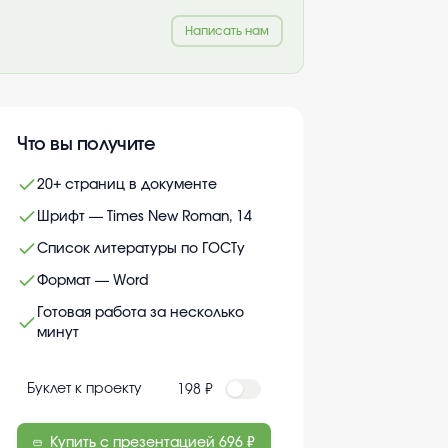
Написать нам
Что вы получите
20+ страниц в документе
Шрифт — Times New Roman, 14
Список литературы по ГОСТу
Формат — Word
Готовая работа за несколько
минут
Буклет к проекту
198 ₽
Купить с презентацией
696 ₽