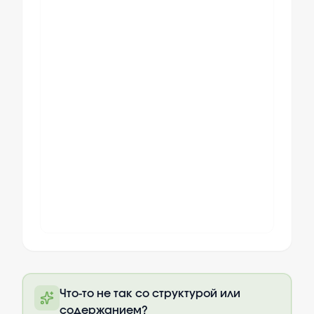
Полный текст будет доступен после
Что-то не так со структурой или
оплаты
содержанием?