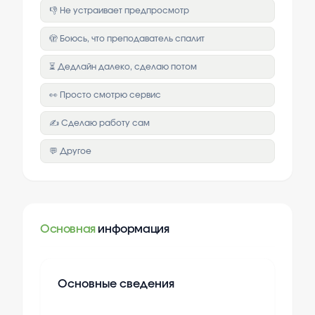
👎 Не устраивает предпросмотр
🫣 Боюсь, что преподаватель спалит
⏳ Дедлайн далеко, сделаю потом
👀 Просто смотрю сервис
✍️ Сделаю работу сам
💬 Другое
Основная
информация
Основные сведения