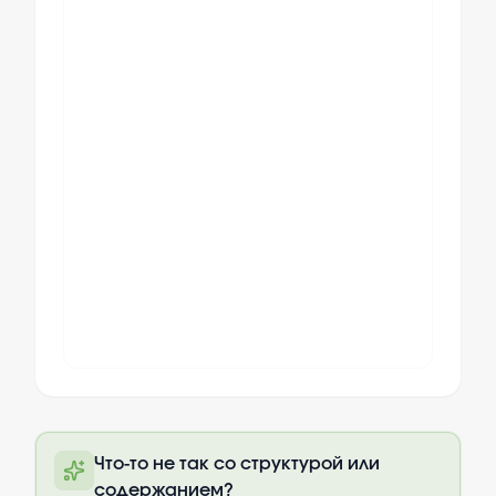
Полный текст будет доступен после
Что-то не так со структурой или
оплаты
содержанием?