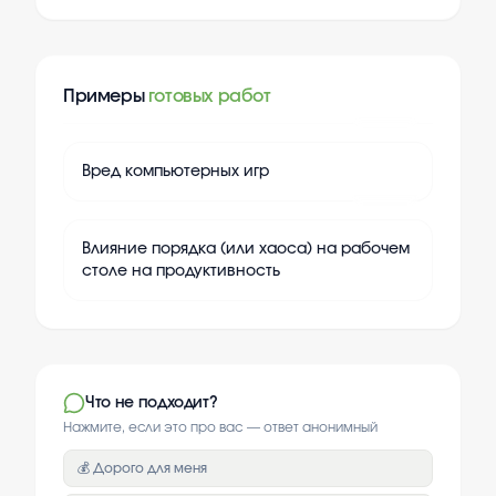
Примеры
готовых работ
+
20
Вред компьютерных игр
+
20
Влияние порядка (или хаоса) на рабочем
столе на продуктивность
Что не подходит?
Нажмите, если это про вас — ответ анонимный
💰 Дорого для меня