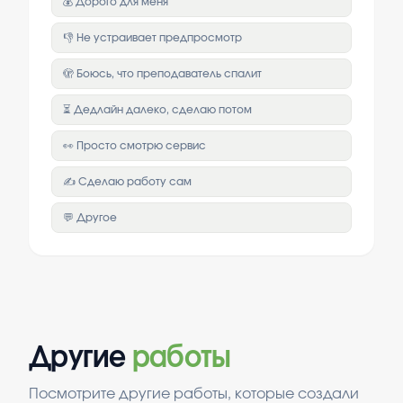
💰 Дорого для меня
👎 Не устраивает предпросмотр
🫣 Боюсь, что преподаватель спалит
⏳ Дедлайн далеко, сделаю потом
👀 Просто смотрю сервис
✍️ Сделаю работу сам
💬 Другое
Другие
работы
Посмотрите другие работы, которые создали