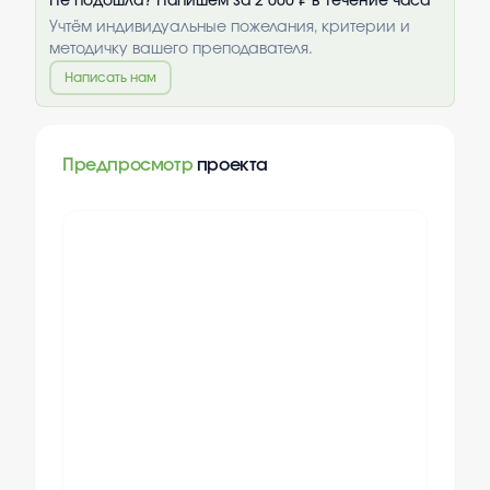
Не подошла? Напишем за 2 000 ₽ в течение часа
Учтём индивидуальные пожелания, критерии и
методичку вашего преподавателя.
Написать нам
Предпросмотр
проекта