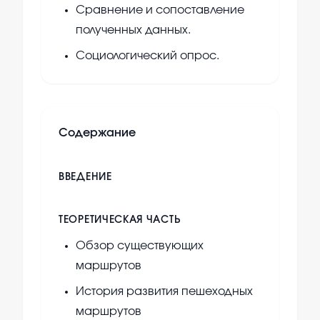
Сравнение и сопоставление
полученных данных.
Социологический опрос.
Содержание
ВВЕДЕНИЕ
ТЕОРЕТИЧЕСКАЯ ЧАСТЬ
Обзор существующих
маршрутов
История развития пешеходных
маршрутов