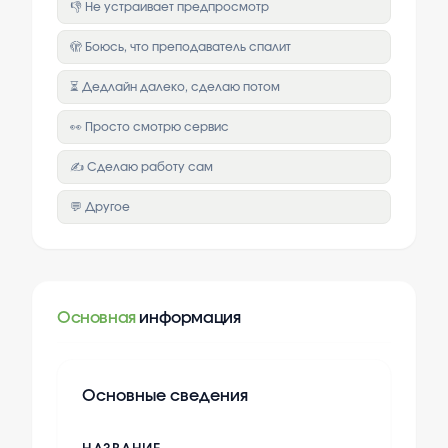
👎 Не устраивает предпросмотр
🫣 Боюсь, что преподаватель спалит
⏳ Дедлайн далеко, сделаю потом
👀 Просто смотрю сервис
✍️ Сделаю работу сам
💬 Другое
Основная
информация
Основные сведения