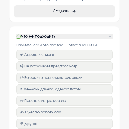
Создать
Что не подходит?
Нажмите, если это про вас — ответ анонимный
💰 Дорого для меня
👎 Не устраивает предпросмотр
🫣 Боюсь, что преподаватель спалит
⏳ Дедлайн далеко, сделаю потом
👀 Просто смотрю сервис
✍️ Сделаю работу сам
💬 Другое