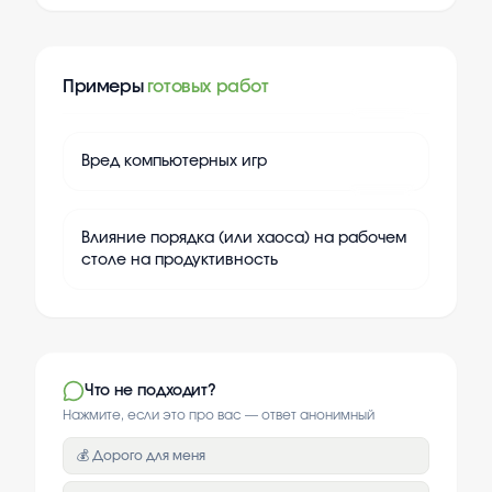
Примеры
готовых работ
+
20
Вред компьютерных игр
+
20
Влияние порядка (или хаоса) на рабочем
столе на продуктивность
Что не подходит?
Нажмите, если это про вас — ответ анонимный
💰 Дорого для меня