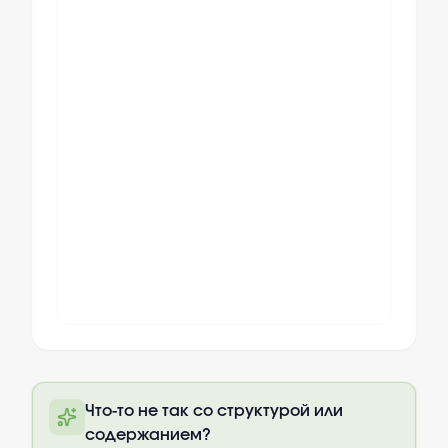
Полный текст будет доступен после
Что-то не так со структурой или
оплаты
содержанием?