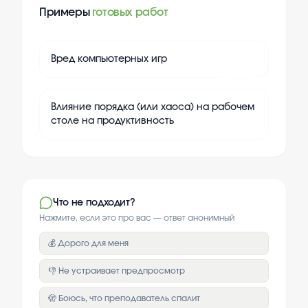
Примеры
готовых работ
+
20
Вред компьютерных игр
+
20
Влияние порядка (или хаоса) на рабочем
столе на продуктивность
Что не подходит?
Нажмите, если это про вас — ответ анонимный
💰 Дорого для меня
👎 Не устраивает предпросмотр
🫣 Боюсь, что преподаватель спалит