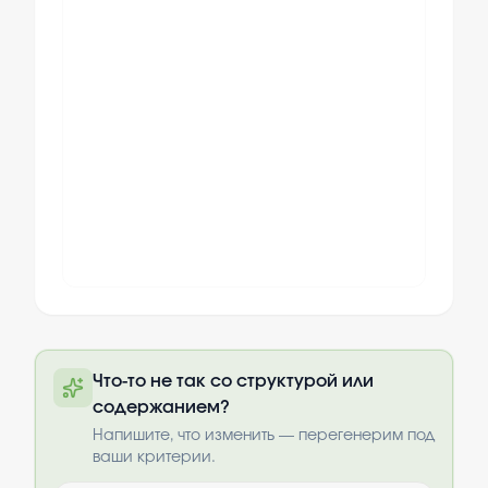
Полный текст будет доступен после
Что-то не так со структурой или
оплаты
содержанием?
Выбрать опции
Напишите, что изменить — перегенерим под
ваши критерии.