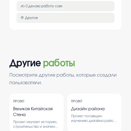
✍️ Сделаю работу сам
💬 Другое
Другие
работы
Посмотрите другие работы, которые создали
пользователи.
ПРОЕКТ
ПРОЕКТ
Великая Китайская
Дизайн района
Стена
Проект посвящен
изучению дизайна района
Проект изучает историю,
и его влияния на комфорт
строительство и значение
жителей. В работе