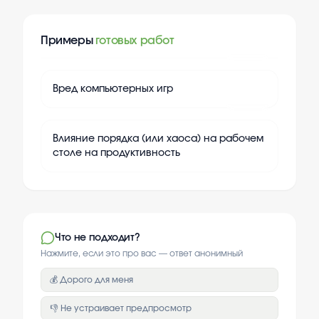
Примеры
готовых работ
+
20
Вред компьютерных игр
+
20
Влияние порядка (или хаоса) на рабочем
столе на продуктивность
Что не подходит?
Нажмите, если это про вас — ответ анонимный
💰 Дорого для меня
👎 Не устраивает предпросмотр