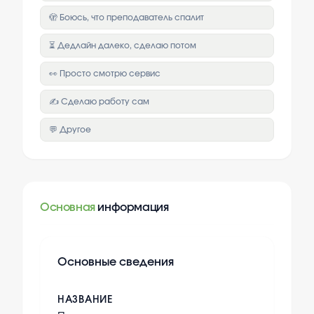
🫣 Боюсь, что преподаватель спалит
⏳ Дедлайн далеко, сделаю потом
👀 Просто смотрю сервис
✍️ Сделаю работу сам
💬 Другое
Основная
информация
Основные сведения
НАЗВАНИЕ