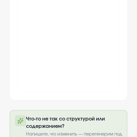
Полный текст будет доступен после
Что-то не так со структурой или
оплаты
содержанием?
Выбрать опции
Напишите, что изменить — перегенерим под