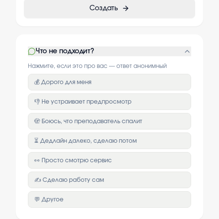
Создать
Что не подходит?
Нажмите, если это про вас — ответ анонимный
💰 Дорого для меня
👎 Не устраивает предпросмотр
🫣 Боюсь, что преподаватель спалит
⏳ Дедлайн далеко, сделаю потом
👀 Просто смотрю сервис
✍️ Сделаю работу сам
💬 Другое