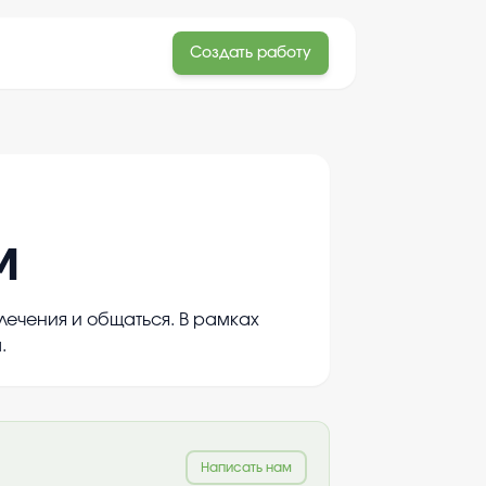
Создать работу
м
лечения и общаться. В рамках
.
Написать нам