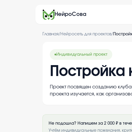
НейроСова
Главная
/
Нейросеть для проектов
/
Постройк
Индивидуальный проект
Постройка 
Проект посвящен созданию клуба п
проекта изучается, как организов
Не подошла? Напишем за 2 000 ₽ в теч
Учтём индивидуальные пожелания, крит