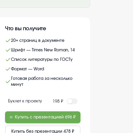
Что вы получите
20+ страниц в документе
Шрифт — Times New Roman, 14
Список литературы по ГОСТу
Формат — Word
Готовая работа за несколько
минут
Буклет к проекту
198 ₽
Купить с презентацией
696 ₽
Купить без презентации
478 ₽