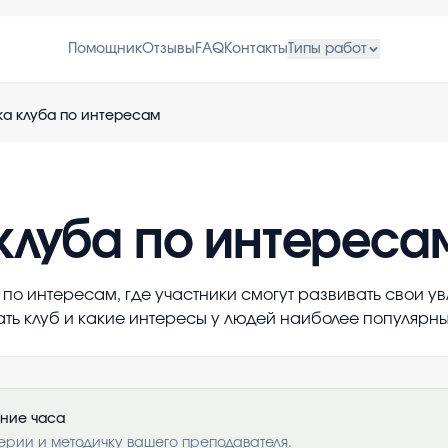
Помощник
Отзывы
FAQ
Контакты
Типы работ
а клуба по интересам
клуба по интереса
о интересам, где участники смогут развивать свои ув
ать клуб и какие интересы у людей наиболее популярны
ение часа
ерии и методичку вашего преподавателя.