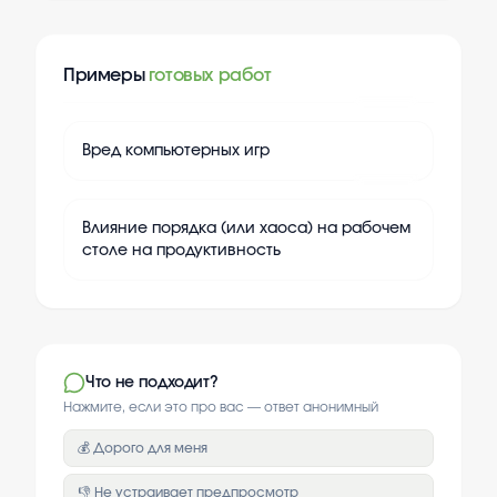
Примеры
готовых работ
+
20
Вред компьютерных игр
+
20
Влияние порядка (или хаоса) на рабочем
столе на продуктивность
Что не подходит?
Нажмите, если это про вас — ответ анонимный
💰 Дорого для меня
👎 Не устраивает предпросмотр