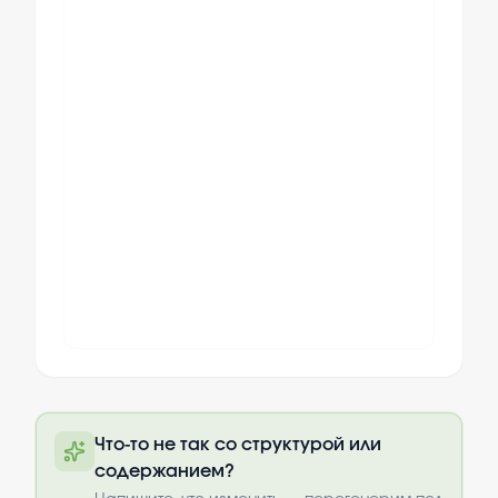
Полный текст будет доступен после
Что-то не так со структурой или
оплаты
содержанием?
Выбрать опции