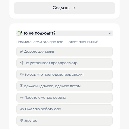
Создать
Что не подходит?
Нажмите, если это про вас — ответ анонимный
💰 Дорого для меня
👎 Не устраивает предпросмотр
🫣 Боюсь, что преподаватель спалит
⏳ Дедлайн далеко, сделаю потом
👀 Просто смотрю сервис
✍️ Сделаю работу сам
💬 Другое