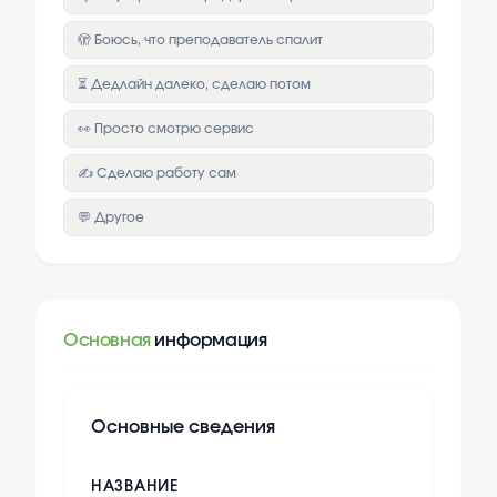
🫣 Боюсь, что преподаватель спалит
⏳ Дедлайн далеко, сделаю потом
👀 Просто смотрю сервис
✍️ Сделаю работу сам
💬 Другое
Основная
информация
Основные сведения
НАЗВАНИЕ