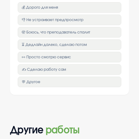
💰 Дорого для меня
👎 Не устраивает предпросмотр
🫣 Боюсь, что преподаватель спалит
⏳ Дедлайн далеко, сделаю потом
👀 Просто смотрю сервис
✍️ Сделаю работу сам
💬 Другое
Другие
работы