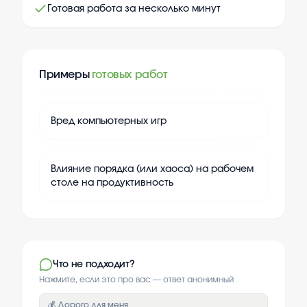
Готовая работа за несколько минут
Примеры
готовых работ
+
20
Вред компьютерных игр
+
20
Влияние порядка (или хаоса) на рабочем
столе на продуктивность
Что не подходит?
Нажмите, если это про вас — ответ анонимный
💰 Дорого для меня