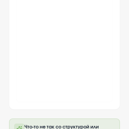
Полный текст будет доступен после
Что-то не так со структурой или
оплаты