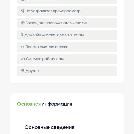
👎 Не устраивает предпросмотр
🫣 Боюсь, что преподаватель спалит
⏳ Дедлайн далеко, сделаю потом
👀 Просто смотрю сервис
✍️ Сделаю работу сам
💬 Другое
Основная
информация
Основные сведения