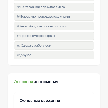
👎 Не устраивает предпросмотр
🫣 Боюсь, что преподаватель спалит
⏳ Дедлайн далеко, сделаю потом
👀 Просто смотрю сервис
✍️ Сделаю работу сам
💬 Другое
Основная
информация
Основные сведения