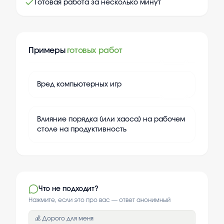
Готовая работа за несколько минут
Примеры
готовых работ
+
20
Вред компьютерных игр
+
20
Влияние порядка (или хаоса) на рабочем
столе на продуктивность
Что не подходит?
Нажмите, если это про вас — ответ анонимный
💰 Дорого для меня