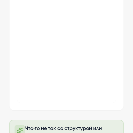
Полный текст будет доступен после
Что-то не так со структурой или
оплаты