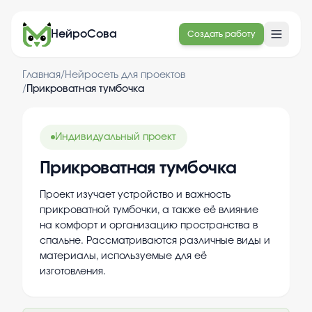
НейроСова
Создать работу
Главная
/
Нейросеть для проектов
/
Прикроватная тумбочка
Индивидуальный проект
Прикроватная тумбочка
Проект изучает устройство и важность
прикроватной тумбочки, а также её влияние
на комфорт и организацию пространства в
спальне. Рассматриваются различные виды и
материалы, используемые для её
изготовления.