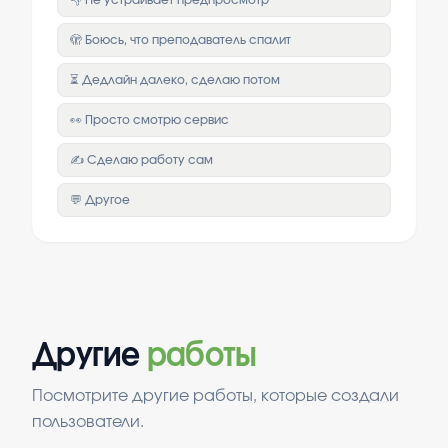
👎 Не устраивает предпросмотр
🫣 Боюсь, что преподаватель спалит
⏳ Дедлайн далеко, сделаю потом
👀 Просто смотрю сервис
✍️ Сделаю работу сам
💬 Другое
Другие
работы
Посмотрите другие работы, которые создали
пользователи.