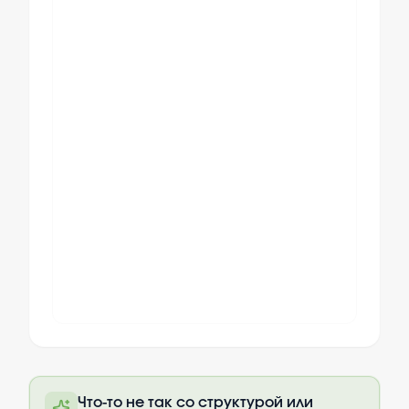
Полный текст будет доступен после
Что-то не так со структурой или
оплаты