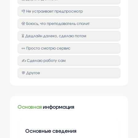
👎 Не устраивает предпросмотр
🫣 Боюсь, что преподаватель спалит
⏳ Дедлайн далеко, сделаю потом
👀 Просто смотрю сервис
✍️ Сделаю работу сам
💬 Другое
Основная
информация
Основные сведения