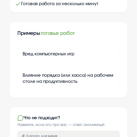
Готовая работа за несколько минут
Примеры
готовых работ
+
20
Вред компьютерных игр
+
20
Влияние порядка (или хаоса) на рабочем
столе на продуктивность
Что не подходит?
Нажмите, если это про вас — ответ анонимный
💰 Дорого для меня