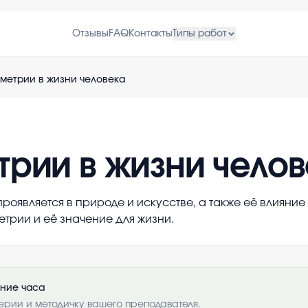
Отзывы
FAQ
Контакты
Типы работ
метрии в жизни человека
трии в жизни чело
проявляется в природе и искусстве, а также её влияние
рии и её значение для жизни.
ение часа
ерии и методичку вашего преподавателя.