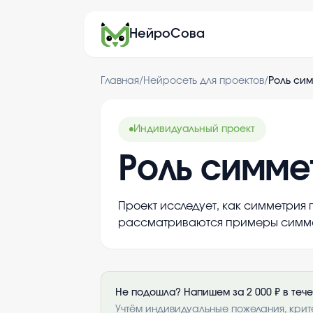
НейроСова
Главная
/
Нейросеть для проектов
/
Роль сим
Индивидуальный проект
Роль симме
Проект исследует, как симметрия 
рассматриваются примеры симмет
Не подошла? Напишем за 2 000 ₽ в теч
Учтём индивидуальные пожелания, крит