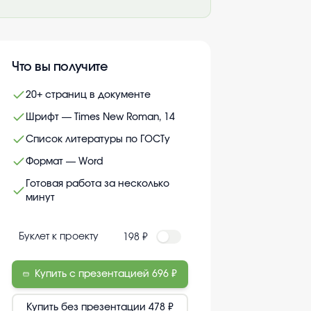
Что вы получите
20+ страниц в документе
Шрифт — Times New Roman, 14
Список литературы по ГОСТу
Формат — Word
Готовая работа за несколько
минут
Буклет к проекту
198 ₽
Купить с презентацией
696 ₽
Купить без презентации
478 ₽