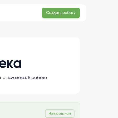
Создать работу
века
 на человека. В работе
Написать нам