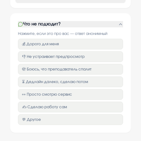
Что не подходит?
Нажмите, если это про вас — ответ анонимный
💰 Дорого для меня
👎 Не устраивает предпросмотр
🫣 Боюсь, что преподаватель спалит
⏳ Дедлайн далеко, сделаю потом
👀 Просто смотрю сервис
✍️ Сделаю работу сам
💬 Другое