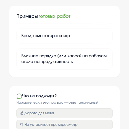
Примеры
готовых работ
+
20
Вред компьютерных игр
+
20
Влияние порядка (или хаоса) на рабочем
столе на продуктивность
Что не подходит?
Нажмите, если это про вас — ответ анонимный
💰 Дорого для меня
👎 Не устраивает предпросмотр