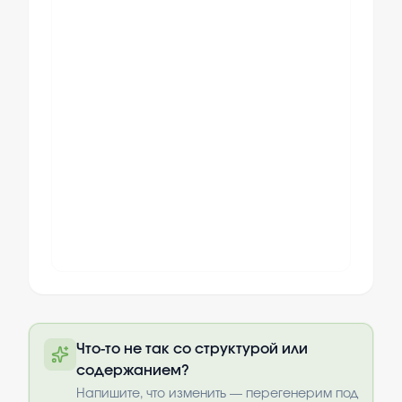
Полный текст будет доступен после
Что-то не так со структурой или
оплаты
содержанием?
Выбрать опции
Напишите, что изменить — перегенерим под