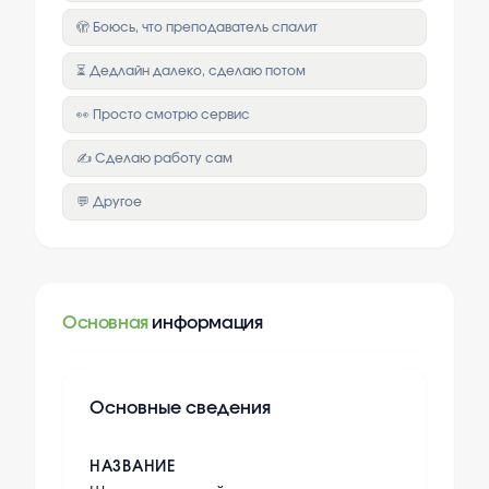
🫣 Боюсь, что преподаватель спалит
⏳ Дедлайн далеко, сделаю потом
👀 Просто смотрю сервис
✍️ Сделаю работу сам
💬 Другое
Основная
информация
Основные сведения
НАЗВАНИЕ