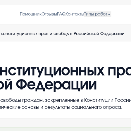
Помощник
Отзывы
FAQ
Контакты
Типы работ
 конституционных прав и свобод в Российской Федерации
нституционных пра
ой Федерации
 свободы граждан, закрепленные в Конституции России
ические основы и результаты социального опроса.