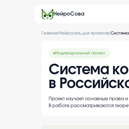
НейроСова
Главная
/
Нейросеть для проектов
/
Система
Индивидуальный проект
Система ко
в Российск
Проект изучает основные права и
В работе рассматриваются теорет