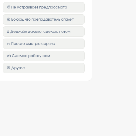
👎 Не устраивает предпросмотр
🫣 Боюсь, что преподаватель спалит
⏳ Дедлайн далеко, сделаю потом
👀 Просто смотрю сервис
✍️ Сделаю работу сам
💬 Другое