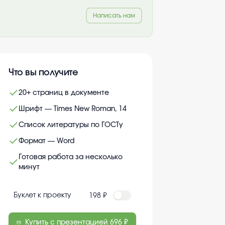
Написать нам
Что вы получите
20+ страниц в документе
Шрифт — Times New Roman, 14
Список литературы по ГОСТу
Формат — Word
Готовая работа за несколько
минут
Буклет к проекту
198 ₽
Купить с презентацией
696 ₽